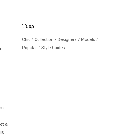
Tags
Chic
Collection
Designers
Models
Popular
Style Guides
am
im.
et a,
is