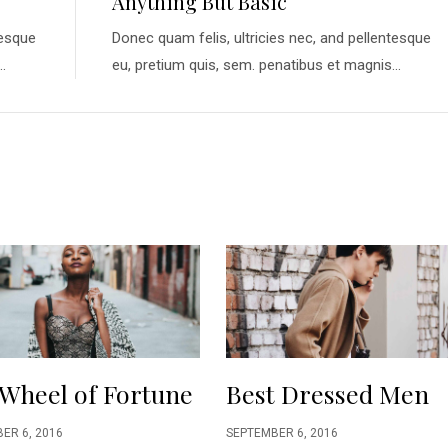
Anything But Basic
tesque
Donec quam felis, ultricies nec, and pellentesque
.
eu, pretium quis, sem. penatibus et magnis...
Wheel of Fortune
Best Dressed Men
ER 6, 2016
SEPTEMBER 6, 2016