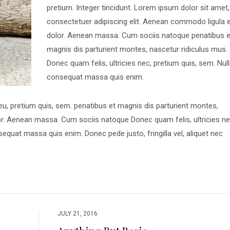
pretium. Integer tincidunt. Lorem ipsum dolor sit amet,
consectetuer adipiscing elit. Aenean commodo ligula 
dolor. Aenean massa. Cum sociis natoque penatibus e
magnis dis parturient montes, nascetur ridiculus mus.
Donec quam felis, ultricies nec, pretium quis, sem. Nul
consequat massa quis enim.
 eu, pretium quis, sem. penatibus et magnis dis parturient montes,
r. Aenean massa. Cum sociis natoque Donec quam felis, ultricies ne
equat massa quis enim. Donec pede justo, fringilla vel, aliquet nec
JULY 21, 2016