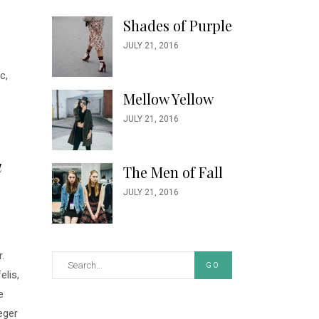
Shades of Purple
JULY 21, 2016
c,
Mellow Yellow
JULY 21, 2016
u
The Men of Fall
JULY 21, 2016
.
GO
lis,
e
eger