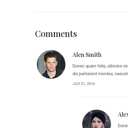
Comments
Alen Smith
Donec quam felis, ultricies n
dis parturient montes, nasce
JULY 21, 2016
Ale
Donec