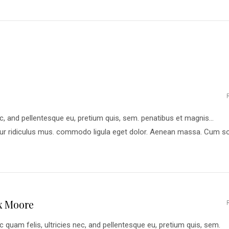
ec, and pellentesque eu, pretium quis, sem. penatibus et magnis…
tur ridiculus mus. commodo ligula eget dolor. Aenean massa. Cum so
x Moore
 quam felis, ultricies nec, and pellentesque eu, pretium quis, sem.