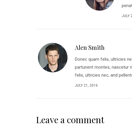
penat
JULY 
Alen Smith
Donec quam felis, ultricies n
parturient montes, nascetur
felis, ultricies nec, and pelle
JULY 21, 2016
Leave a comment