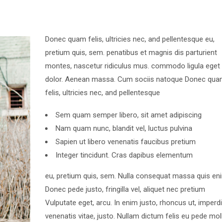
Donec quam felis, ultricies nec, and pellentesque eu,
pretium quis, sem. penatibus et magnis dis parturient
montes, nascetur ridiculus mus. commodo ligula eget
dolor. Aenean massa. Cum sociis natoque Donec qu
felis, ultricies nec, and pellentesque
Sem quam semper libero, sit amet adipiscing
Nam quam nunc, blandit vel, luctus pulvina
Sapien ut libero venenatis faucibus pretium
Integer tincidunt. Cras dapibus elementum
eu, pretium quis, sem. Nulla consequat massa quis en
Donec pede justo, fringilla vel, aliquet nec pretium
Vulputate eget, arcu. In enim justo, rhoncus ut, imperdi
venenatis vitae, justo. Nullam dictum felis eu pede moll