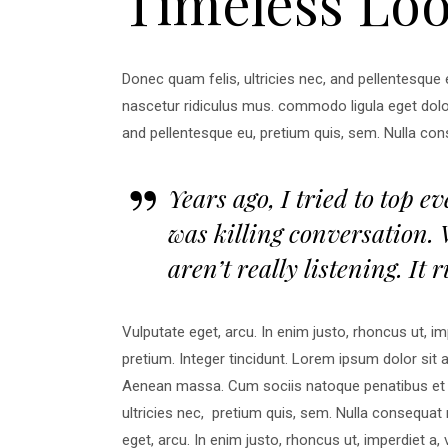
Timeless Lo
Donec quam felis, ultricies nec, and pellentesque
nascetur ridiculus mus. commodo ligula eget dolo
and pellentesque eu, pretium quis, sem. Nulla cons
Years ago, I tried to top e
was killing conversation. 
aren’t really listening. I
Vulputate eget, arcu. In enim justo, rhoncus ut, im
pretium. Integer tincidunt. Lorem ipsum dolor sit
Aenean massa. Cum sociis natoque penatibus et m
ultricies nec, pretium quis, sem. Nulla consequat m
eget, arcu. In enim justo, rhoncus ut, imperdiet a,