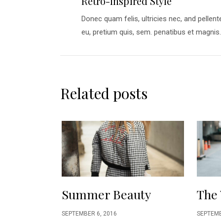
Retro-Inspired Style
Donec quam felis, ultricies nec, and pellen
eu, pretium quis, sem. penatibus et magnis..
Related posts
Summer Beauty
The 
SEPTEMBER 6, 2016
SEPTEMB