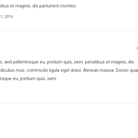
ibus et magnis, dis parturient montes
21, 2016
ec, and pellentesque eu, pretium quis, sem. penatibus et magnis, dis
 ridiculus mus. commodo ligula eget dolor. Aenean massa. Donec qu
ntesque eu, pretium quis, sem.