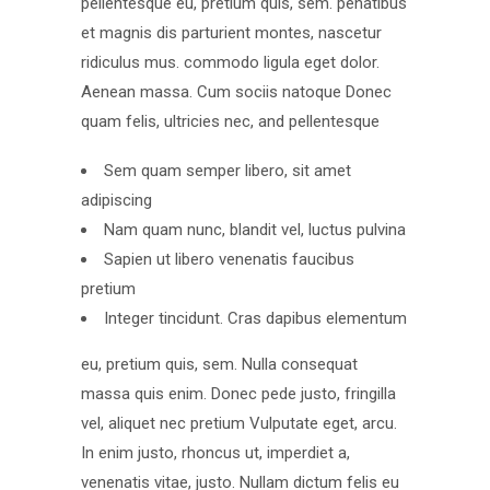
pellentesque eu, pretium quis, sem. penatibus
et magnis dis parturient montes, nascetur
ridiculus mus. commodo ligula eget dolor.
Aenean massa. Cum sociis natoque Donec
quam felis, ultricies nec, and pellentesque
Sem quam semper libero, sit amet
adipiscing
Nam quam nunc, blandit vel, luctus pulvina
Sapien ut libero venenatis faucibus
pretium
Integer tincidunt. Cras dapibus elementum
eu, pretium quis, sem. Nulla consequat
massa quis enim. Donec pede justo, fringilla
vel, aliquet nec pretium Vulputate eget, arcu.
In enim justo, rhoncus ut, imperdiet a,
venenatis vitae, justo. Nullam dictum felis eu