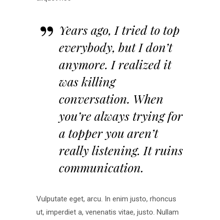
Years ago, I tried to top
everybody, but I don’t
anymore. I realized it
was killing
conversation. When
you’re always trying for
a topper you aren’t
really listening. It ruins
communication.
Vulputate eget, arcu. In enim justo, rhoncus
ut, imperdiet a, venenatis vitae, justo. Nullam